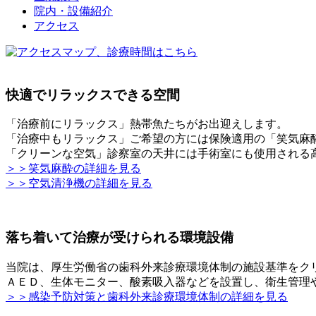
院内・設備紹介
アクセス
快適でリラックスできる空間
「治療前にリラックス」熱帯魚たちがお出迎えします。
「治療中もリラックス」ご希望の方には保険適用の「笑気麻
「クリーンな空気」診察室の天井には手術室にも使用される
＞＞笑気麻酔の詳細を見る
＞＞空気清浄機の詳細を見る
落ち着いて治療が受けられる環境設備
当院は、厚生労働省の歯科外来診療環境体制の施設基準をク
ＡＥＤ、生体モニター、酸素吸入器などを設置し、衛生管理
＞＞感染予防対策と歯科外来診療環境体制の詳細を見る