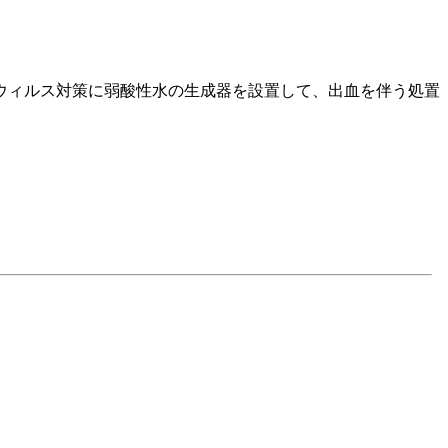
ウィルス対策に弱酸性水の生成器を設置して、出血を伴う処置