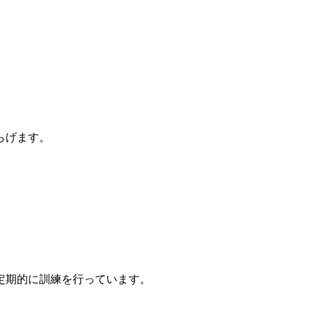
らげます。
。
定期的に訓練を行っています。