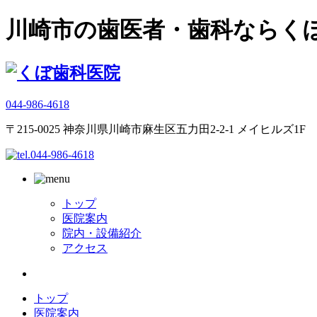
川崎市の歯医者・歯科ならく
044-986-4618
〒215-0025 神奈川県川崎市麻生区五力田2-2-1 メイヒルズ1F
トップ
医院案内
院内・設備紹介
アクセス
トップ
医院案内