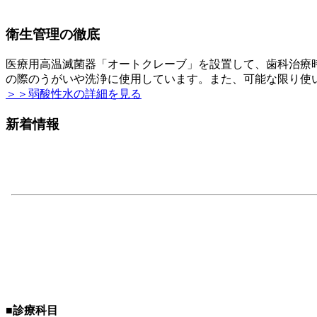
衛生管理の徹底
医療用高温滅菌器「オートクレーブ」を設置して、歯科治療
の際のうがいや洗浄に使用しています。また、可能な限り使
＞＞弱酸性水の詳細を見る
新着情報
■
診療科目